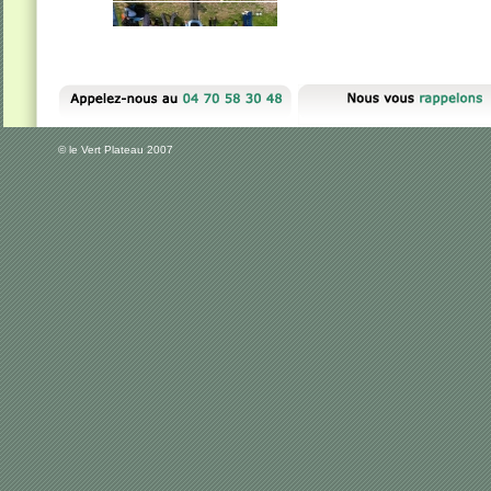
© le Vert Plateau 2007