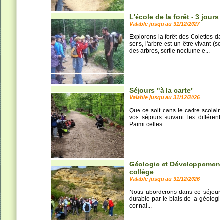
L'école de la forêt - 3 jours
Valable jusqu'au 31/12/2027
Explorons la forêt des Colettes 
sens, l'arbre est un être vivant 
des arbres, sortie nocturne e...
Séjours "à la carte"
Valable jusqu'au 31/12/2026
Que ce soit dans le cadre scolair
vos séjours suivant les différe
Parmi celles...
Géologie et Développement 
collège
Valable jusqu'au 31/12/2026
Nous aborderons dans ce séjour
durable par le biais de la géologi
connai...